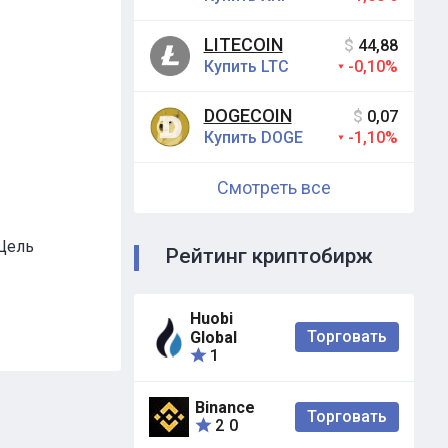
LITECOIN
$
44,88
Купить LTC
-0,10%
DOGECOIN
$
0,07
Купить DOGE
-1,10%
Смотреть все
Цель
Рейтинг криптобирж
Huobi
Торговать
Global
1
Binance
Торговать
2
0