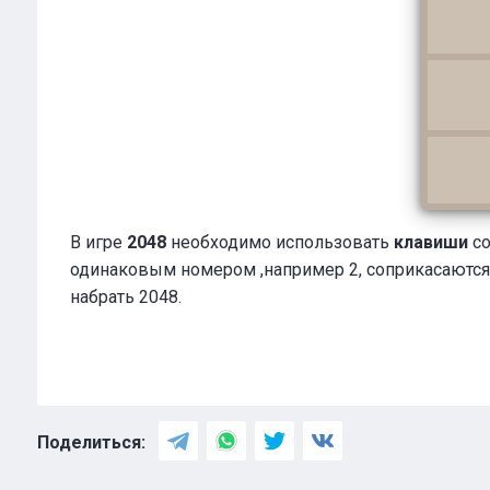
В игре
2048
необходимо использовать
клавиши
с
одинаковым номером ,например 2, соприкасаются, 
набрать 2048.
Поделиться: