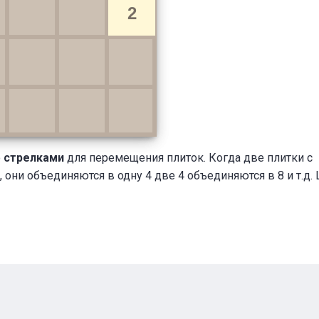
2
о
стрелками
для перемещения плиток. Когда две плитки с
они объединяются в одну 4 две 4 объединяются в 8 и т.д.