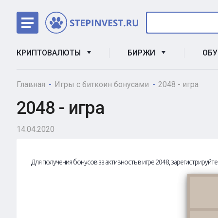
КРИПТОВАЛЮТЫ
БИРЖИ
ОБ
Главная
Игры с биткоин бонусами
2048 - игра
2048 - игра
14.04.2020
Для получения бонусов за активность в игре 2048, зарегистрируйте