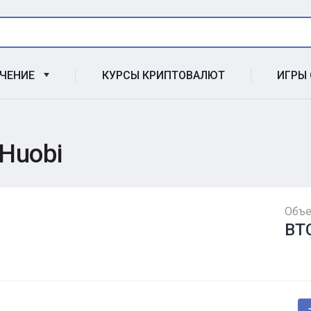
УЧЕНИЕ
КУРСЫ КРИПТОВАЛЮТ
ИГРЫ
Huobi
Объе
BT