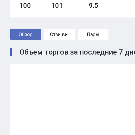
100
101
9.5
Обзор
Отзывы
Пары
Объем торгов за последние 7 дн