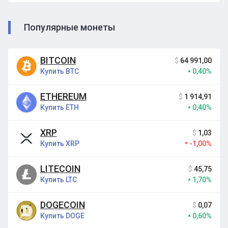
Популярные монеты
BITCOIN
$
64 991,00
Купить BTC
0,40%
ETHEREUM
$
1 914,91
Купить ETH
0,40%
XRP
$
1,03
Купить XRP
-1,00%
LITECOIN
$
45,75
Купить LTC
1,70%
DOGECOIN
$
0,07
Купить DOGE
0,60%