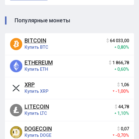
Популярные монеты
BITCOIN
$
64 033,00
Купить BTC
0,80%
ETHEREUM
$
1 866,78
Купить ETH
0,60%
XRP
$
1,06
Купить XRP
-1,00%
LITECOIN
$
44,78
Купить LTC
1,10%
DOGECOIN
$
0,07
Купить DOGE
-0,70%