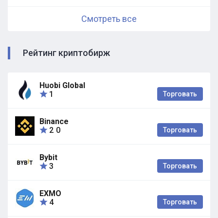
Смотреть все
Рейтинг криптобирж
Huobi Global
1
Торговать
Binance
2
0
Торговать
Bybit
3
Торговать
EXMO
4
Торговать