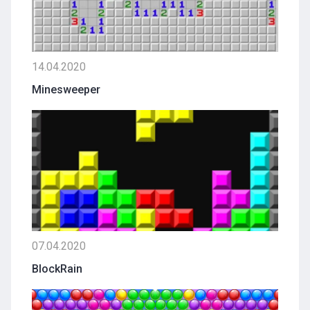
14.04.2020
Minesweeper
07.04.2020
BlockRain