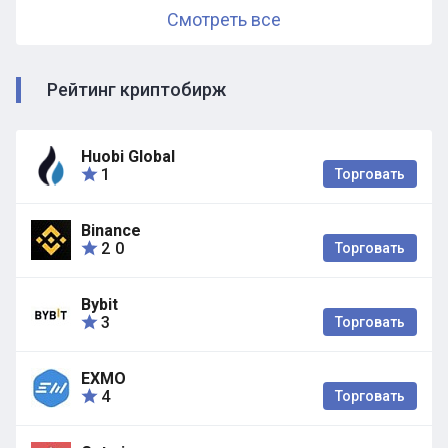
Смотреть все
Рейтинг криптобирж
Huobi Global
1
Торговать
Binance
2
0
Торговать
Bybit
3
Торговать
EXMO
4
Торговать