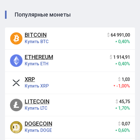
Популярные монеты
BITCOIN
$
64 991,00
Купить BTC
0,40%
ETHEREUM
$
1 914,91
Купить ETH
0,40%
XRP
$
1,03
Купить XRP
-1,00%
LITECOIN
$
45,75
Купить LTC
1,70%
DOGECOIN
$
0,07
Купить DOGE
0,60%