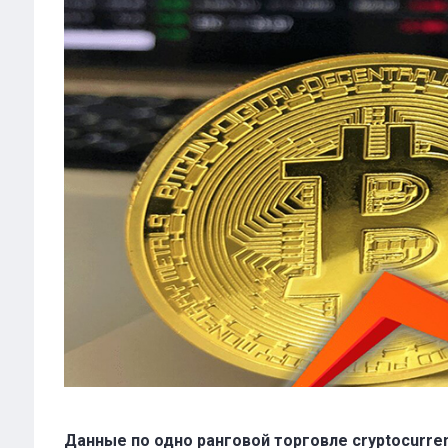
Данные по одно ранговой торговле cryptocurren