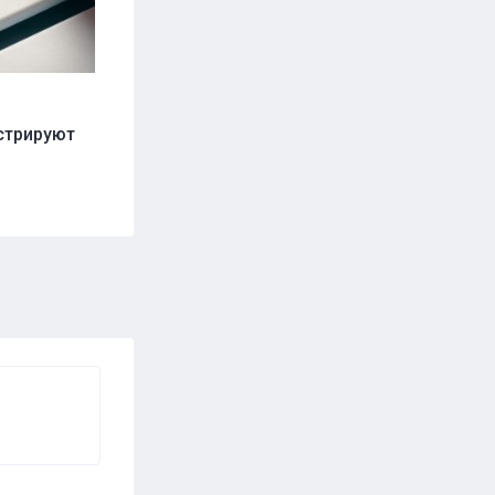
нстрируют