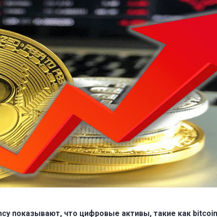
cy показывают, что цифровые активы, такие как bitcoin