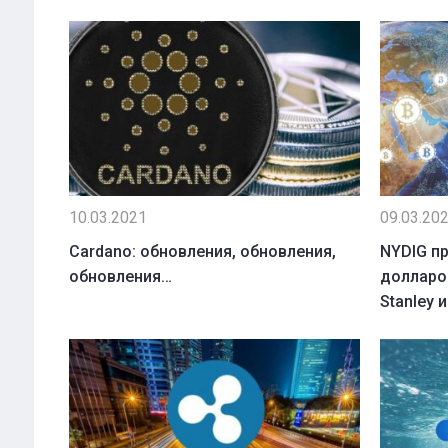
10.03.2021
09.03.20
Cardano: обновления, обновления,
NYDIG п
обновления…
долларов
Stanley и