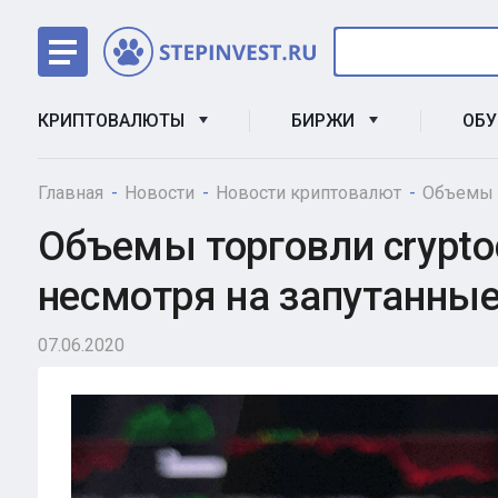
КРИПТОВАЛЮТЫ
БИРЖИ
ОБ
Главная
Новости
Новости криптовалют
Объемы т
Объемы торговли cryptoc
несмотря на запутанные
07.06.2020