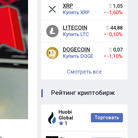
XRP
$
1,05
Купить XRP
-1,60%
LITECOIN
$
44,88
Купить LTC
-0,10%
DOGECOIN
$
0,07
Купить DOGE
-1,10%
Смотреть все
Рейтинг криптобирж
Huobi
Торговать
Global
1
,