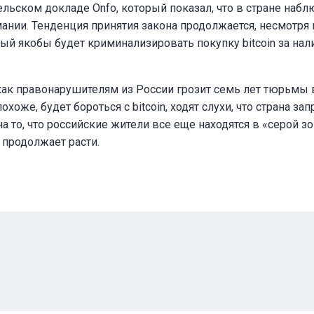
льском докладе Onfo, который показал, что в стране набл
нии. Тенденция принятия закона продолжается, несмотря на
ый якобы будет криминализировать покупку bitcoin за на
 как правонарушителям из России грозит семь лет тюрьмы 
хоже, будет бороться с bitcoin, ходят слухи, что страна за
 то, что российские жители все еще находятся в «серой зо
y продолжает расти.