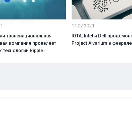
21
11.02.2021
ая транснациональная
IOTA, Intel и Dell продемо
вая компания проявляет
Project Alvarium в феврале
к технологии Ripple.