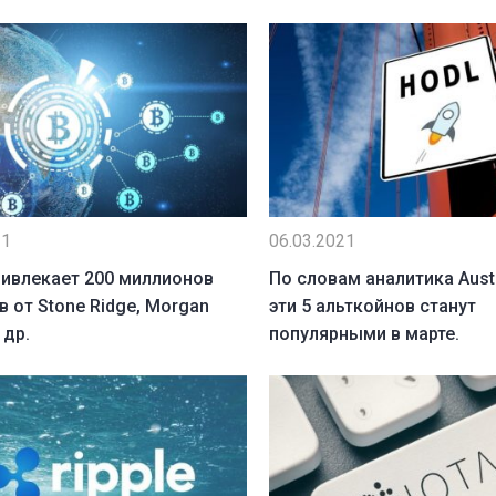
21
06.03.2021
ривлекает 200 миллионов
По словам аналитика Austi
 от Stone Ridge, Morgan
эти 5 альткойнов станут
 др.
популярными в марте.