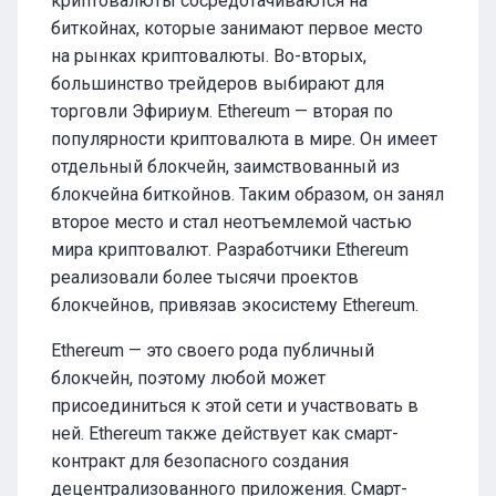
криптовалюты сосредотачиваются на
биткойнах, которые занимают первое место
на рынках криптовалюты. Во-вторых,
большинство трейдеров выбирают для
торговли Эфириум. Ethereum — вторая по
популярности криптовалюта в мире. Он имеет
отдельный блокчейн, заимствованный из
блокчейна биткойнов. Таким образом, он занял
второе место и стал неотъемлемой частью
мира криптовалют. Разработчики Ethereum
реализовали более тысячи проектов
блокчейнов, привязав экосистему Ethereum.
Ethereum — это своего рода публичный
блокчейн, поэтому любой может
присоединиться к этой сети и участвовать в
ней. Ethereum также действует как смарт-
контракт для безопасного создания
децентрализованного приложения. Смарт-