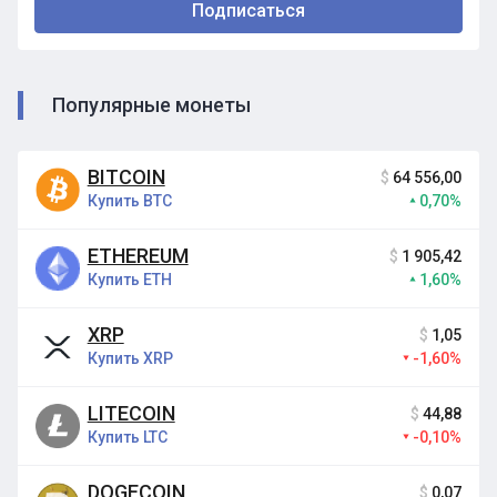
Популярные монеты
BITCOIN
$
64 556,00
Купить BTC
0,70%
ETHEREUM
$
1 905,42
Купить ETH
1,60%
XRP
$
1,05
Купить XRP
-1,60%
LITECOIN
$
44,88
Купить LTC
-0,10%
DOGECOIN
$
0,07