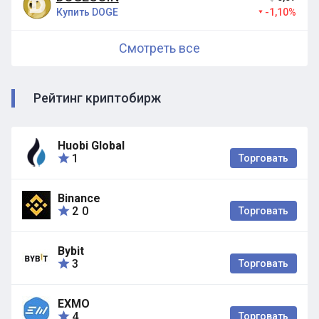
Купить DOGE
-1,10%
Смотреть все
Рейтинг криптобирж
Huobi Global
1
Торговать
Binance
2
0
Торговать
Bybit
3
Торговать
EXMO
4
Торговать