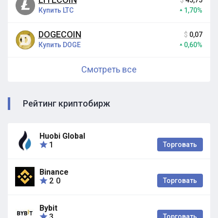
$
45,75
Купить LTC
1,70%
DOGECOIN
$
0,07
Купить DOGE
0,60%
Смотреть все
Рейтинг криптобирж
Huobi Global
1
Торговать
Binance
2
0
Торговать
Bybit
3
Торговать