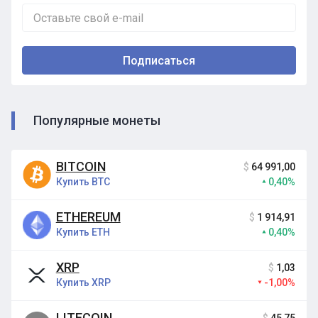
Популярные монеты
BITCOIN
$
64 991,00
Купить BTC
0,40%
ETHEREUM
$
1 914,91
Купить ETH
0,40%
XRP
$
1,03
Купить XRP
-1,00%
LITECOIN