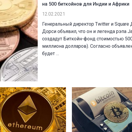
на 500 биткойнов для Индии и Африки
12.02.2021
Генеральный директор Twitter и Square
Дорси объявил, что он и легенда рэпа J
создадут Биткойн-фонд стоимостью 500
миллиона долларов). Согласно объявлен
будет …