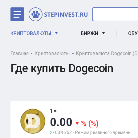
КРИПТОВАЛЮТЫ
БИРЖИ
ОБ
Главная
Криптовалюты
Криптовалюта Dogecoin (D
Где купить Dogecoin
1 =
0.00
%
(
%)
03:46:52 - Режим реального времени