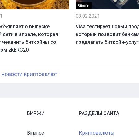
Bitcoin
21
03.02.2021
 объявляет о выпуске
Visa тестирует новый про
 сети в апреле, которая
который позволит банка
 чеканить биткойны со
предлагать биткойн-услуг
том zkERC20
 новости криптовалют
БИРЖИ
РАЗДЕЛЫ САЙТА
Binance
Криптовалюты