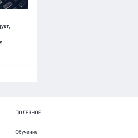
дукт,
м
и
ПОЛЕЗНОЕ
Обучение