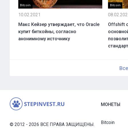
Bitcoin
Bitcoin
10.02.2021
08.02.20
Макс Кейзер утверждает, что Oracle
Offshift
купит биткойны, согласно
основной
анонимному источнику
позволит
стандар
Все
МОНЕТЫ
Bitcoin
© 2012 - 2026 ВСЕ ПРАВА ЗАЩИЩЕНЫ.