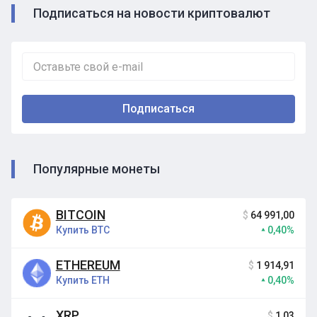
Подписаться на новости криптовалют
Популярные монеты
BITCOIN
$
64 991,00
Купить BTC
0,40%
ETHEREUM
$
1 914,91
Купить ETH
0,40%
XRP
$
1,03