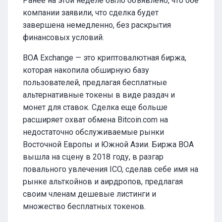
Ранее на этой неделе было объявлено, что обе
компании заявили, что сделка будет
завершена немедленно, без раскрытия
финансовых условий.
BOA Exchange — это криптовалютная биржа,
которая накопила обширную базу
пользователей, предлагая бесплатные
альтернативные токены в виде раздач и
монет для ставок. Сделка еще больше
расширяет охват обмена Bitcoin.com на
недостаточно обслуживаемые рынки
Восточной Европы и Южной Азии. Биржа BOA
вышла на сцену в 2018 году, в разгар
повального увлечения ICO, сделав себе имя на
рынке альткойнов и аирдропов, предлагая
своим членам дешевые листинги и
множество бесплатных токенов.