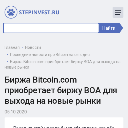
Найти
Главная
Новости
Последние новости про Bitcoin на сегодня
Биржа Bitcoin.com приобретает биржу BOA для выхода на
новые рынки
Биржа Bitcoin.com
приобретает биржу BOA для
выхода на новые рынки
05.10.2020