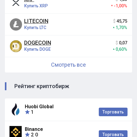
Купить XRP
-1,00%
LITECOIN
$
45,75
Купить LTC
1,70%
DOGECOIN
$
0,07
Купить DOGE
0,60%
Смотреть все
Рейтинг криптобирж
Huobi Global
1
Торговать
Binance
2
0
Торговать