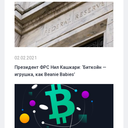
02.02.2021
Президент ФРС Нил Кашкари: ‘Биткойн —
игрушка, как Beanie Babies’