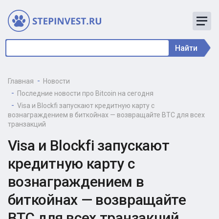
Найти
Главная
Новости
Последние новости про Bitcoin на сегодня
Visa и Blockfi запускают кредитную карту с
вознаграждением в биткойнах — возвращайте BTC для всех
транзакций
Visa и Blockfi запускают
кредитную карту с
вознаграждением в
биткойнах — возвращайте
BTC для всех транзакций