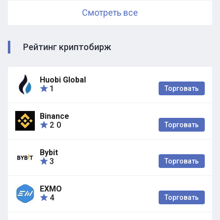
Смотреть все
Рейтинг криптобирж
Huobi Global
1
Торговать
Binance
2
0
Торговать
Bybit
3
Торговать
EXMO
4
Торговать