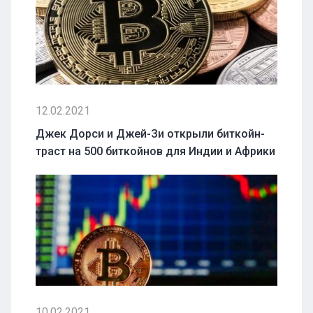
12.02.2021
Джек Дорси и Джей-Зи открыли биткойн-
траст на 500 биткойнов для Индии и Африки
10.02.2021