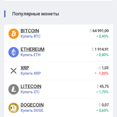
Популярные монеты
BITCOIN
$
64 991,00
Купить BTC
0,40%
ETHEREUM
$
1 914,91
Купить ETH
0,40%
XRP
$
1,03
Купить XRP
-1,00%
LITECOIN
$
45,75
Купить LTC
1,70%
DOGECOIN
$
0,07
Купить DOGE
0,60%