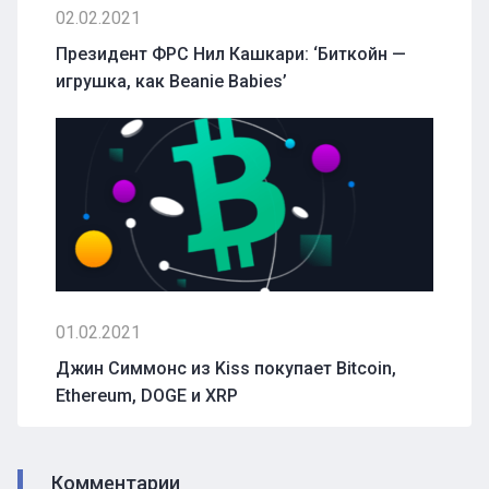
02.02.2021
Президент ФРС Нил Кашкари: ‘Биткойн —
игрушка, как Beanie Babies’
01.02.2021
Джин Симмонс из Kiss покупает Bitcoin,
Ethereum, DOGE и XRP
Комментарии